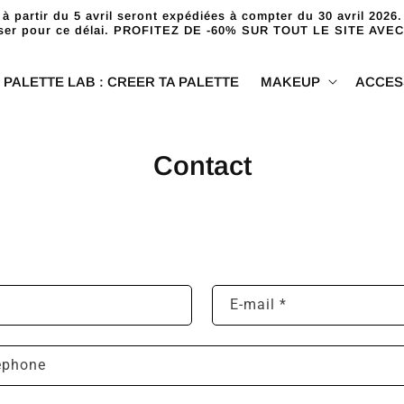
rtir du 5 avril seront expédiées à compter du 30 avril 2026.
user pour ce délai. PROFITEZ DE -60% SUR TOUT LE SITE AVE
PALETTE LAB : CREER TA PALETTE
MAKEUP
ACCES
Contact
E-mail
*
éphone