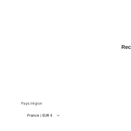
Rec
Pays/région
France | EUR €