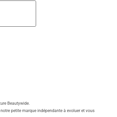
nture Beautywide.
 notre petite marque indépendante à evoluer et vous