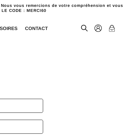
 Nous vous remercions de votre compréhension et vous
C LE CODE : MERCI60
Connexion
Panier
SOIRES
CONTACT