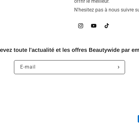
offrir le meilleur.
N'hesitez pas à nous suivre s
Instagram
YouTube
TikTok
evez toute l'actualité et les offres Beautywide par ema
E-mail